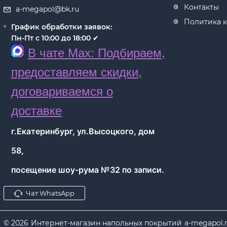
Контакты
a-megapol@bk.ru
Политика 
График обработки заявок:
Пн-Пт с 10:00 до 18:00
✔
В чате Max: Подбираем,
предоставляем скидки,
договариваемся о
доставке
г.Екатеринбург, ул.Высоцкого, дом
58,
посещение шоу-рума №32 по записи.
Чат WhatsApp
© 2026
Интернет-магазин напольных покрытий
a-megapol.