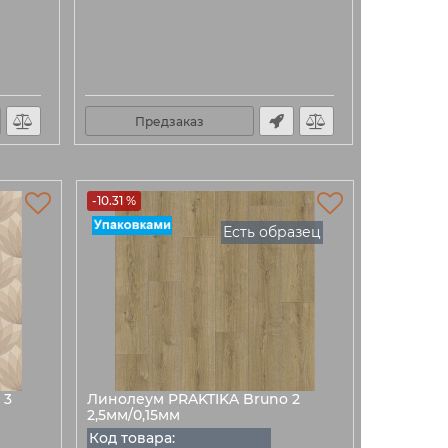
Предзаказ
-10.31 %
Есть образец
 3
Линолеум PRAKTIKA Bruno 2
2,5мм/0,15мм
Код товара: