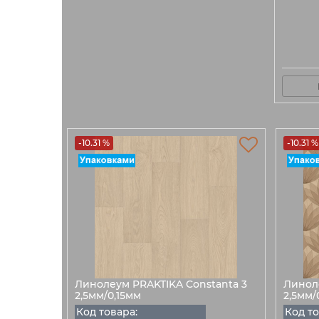
-10.31 %
-10.31 %
Линолеум PRAKTIKA Constanta 3
Линоле
2,5мм/0,15мм
2,5мм/
Код товара:
Код то