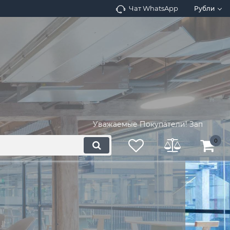
Чат WhatsApp
Рубли
Уважаемые Покупатели! Запросите налич
0