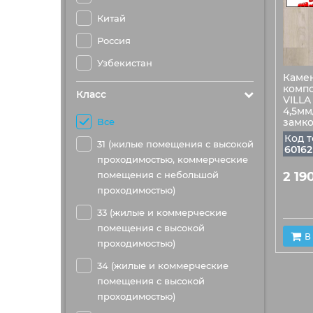
Китай
Россия
Узбекистан
Каме
компо
Класс
VILLA
4,5мм
Все
замко
Код т
31 (жилые помещения с высокой
60162
проходимостью, коммерческие
помещения с небольшой
2 19
проходимостью)
33 (жилые и коммерческие
помещения с высокой
В
проходимостью)
34 (жилые и коммерческие
помещения с высокой
проходимостью)