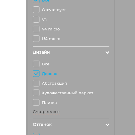
Все
Отсутствует
V4
V4 micro
U4 micro
Дизайн
Все
Дерево
Абстракция
Художественный паркет
Плитка
Смотреть все
Оттенок