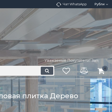
Чат WhatsApp
Рубли
Уважаемые Покупатели! Запросите наличи
0
ловая плитка Дерево