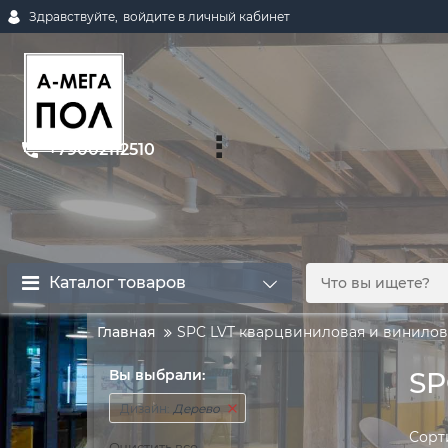
Здравствуйте,
войдите в личный кабинет
+79002112510
Каталог товаров
Главная
SPC LVT кварцвиниловая и винилов
Вы выбрали:
SP
Дизайн:
Дерево
Сорт
Очистить все