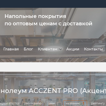
Напольные покрытия
по оптовым ценам с доставкой
Главная
Блог
Клиентам
Акции
Контакты
нолеум ACCZENT PRO (Акцент
ировать по:
умолчанию
цене
названию
рейтингу