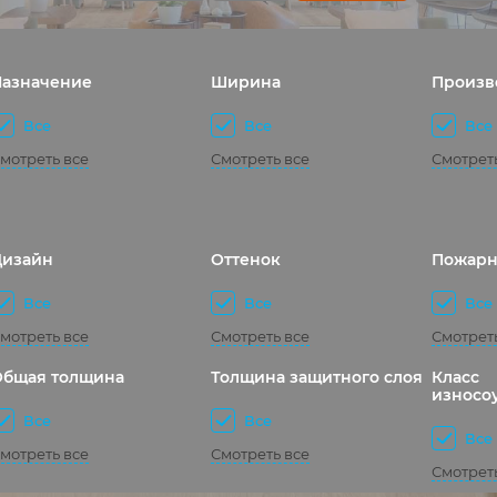
Назначение
Ширина
Произв
Все
Все
Все
мотреть все
Смотреть все
Смотрет
Дизайн
Оттенок
Пожарн
Все
Все
Все
мотреть все
Смотреть все
Смотрет
Общая толщина
Толщина защитного слоя
Класс
износо
Все
Все
Все
мотреть все
Смотреть все
Смотрет