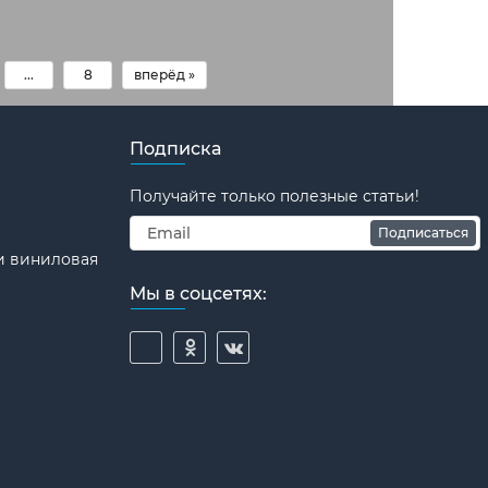
...
8
вперёд »
Подписка
Получайте только полезные статьи!
Подписаться
и виниловая
Мы в соцсетях: