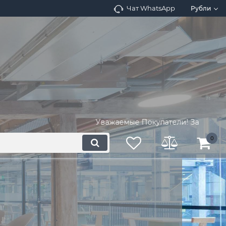
Чат WhatsApp
Рубли
Уважаемые Покупатели! Запросите нал
0