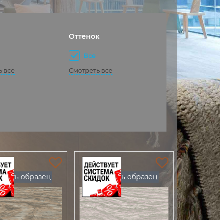
Оттенок
Все
ь все
Смотреть все
Есть образец
Есть образец