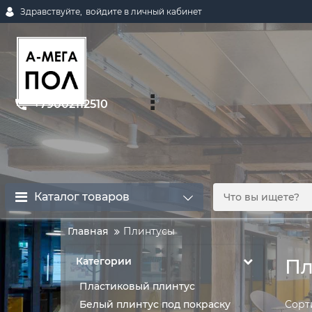
Здравствуйте,
войдите в личный кабинет
+79002112510
Каталог товаров
Главная
Плинтусы
Категории
Пл
Пластиковый плинтус
Сорт
Белый плинтус под покраску