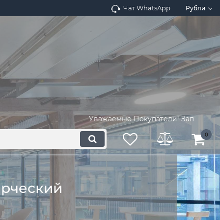
Чат WhatsApp
Рубли
Уважаемые Покупатели! Запросите налич
0
ерческий