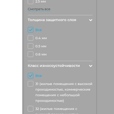
2.5 мм
Смотреть все
Толщина защитного слоя
Все
0.4 мм
0.5 мм
0.6 мм
Класс износоустойчивости
Все
31 (жилые помещения с высокой
проходимостью, коммерческие
помещения с небольшой
проходимостью)
32 (жилые помещения с