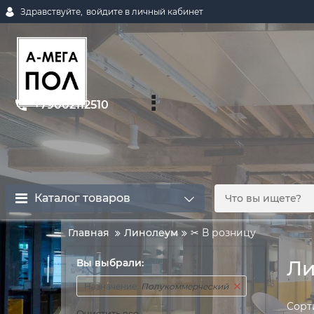
Здравствуйте,
войдите в личный кабинет
+79002112510
Каталог товаров
Главная
Линолеум
✂ В розницу
Вы выбрали:
Ли
Назначение:
Полукоммерческий
Сорт
Очистить все