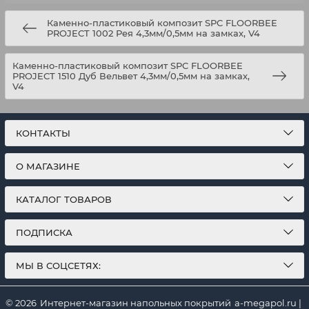
Каменно-пластиковый композит SPC FLOORBEE
PROJECT 1002 Рея 4,3мм/0,5мм на замках, V4
Каменно-пластиковый композит SPC FLOORBEE
PROJECT 1510 Дуб Вельвет 4,3мм/0,5мм на замках,
V4
КОНТАКТЫ
О МАГАЗИНЕ
КАТАЛОГ ТОВАРОВ
ПОДПИСКА
МЫ В СОЦСЕТЯХ:
© 2026
Интернет-магазин напольных покрытий
a-megapol.ru
|