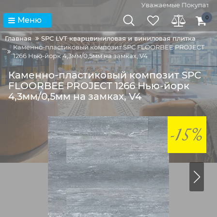
Уважаемые Покупатели!
0
Меню
Главная
SPC LVT кварцвиниловая и виниловая плитка
Каменно-пластиковый композит SPC FLOORBEE PROJECT
1266 Нью-йорк 4,3мм/0,5мм на замках, V4
Каменно-пластиковый композит SPC
FLOORBEE PROJECT 1266 Нью-йорк
4,3мм/0,5мм на замках, V4