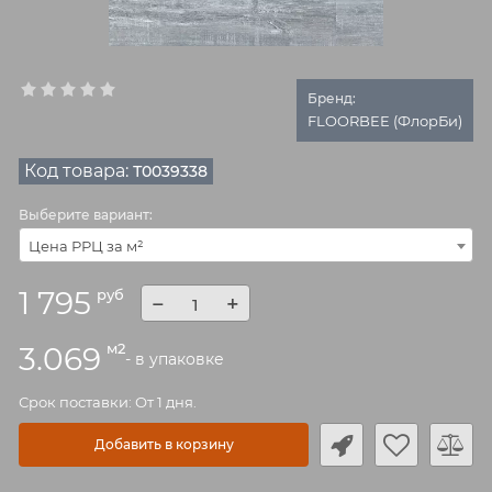
Бренд:
FLOORBEE (ФлорБи)
Код товара:
Т0039338
Выберите вариант:
Цена РРЦ за м²
1 795
руб
−
+
м2
3.069
- в упаковке
Срок поставки: От 1 дня.
Добавить в корзину