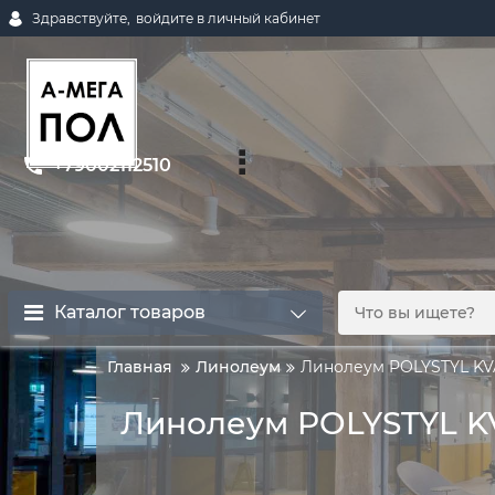
Здравствуйте,
войдите в личный кабинет
+79002112510
Каталог товаров
Главная
Линолеум
Линолеум POLYSTYL KVA
Линолеум POLYSTYL KV