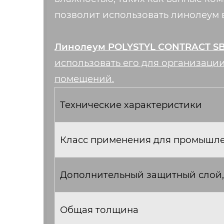
позволит использовать линолеум 
Линолеум POLYSTYL CONTRACT S
использовать его для организаци
помещений.
Технические характеристики
Класс применения для промышл
Дополнительный защитный слой,
Общая толщина