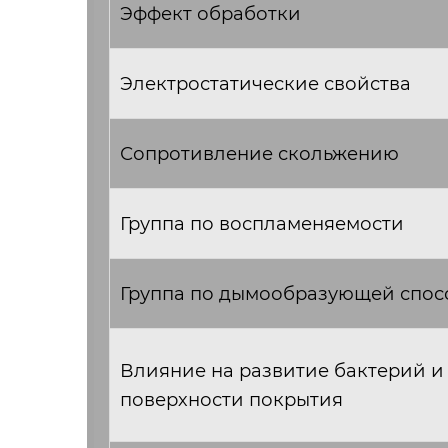
Эффект обработки
Электростатические свойства
Сопротивление скольжению
Группа по воспламеняемости
Группа по дымообразующей спос
Влияние на развитие бактерий и
поверхности покрытия