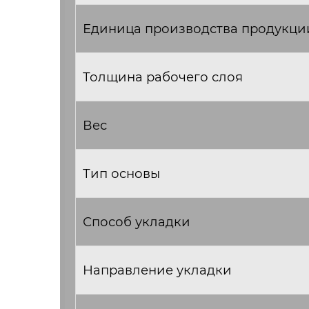
Единица производства продукци
Толщина рабочего слоя
Вес
Тип основы
Способ укладки
Направление укладки