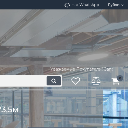
Чат WhatsApp
Рубли
Уважаемые Покупатели! Запросите наличи
0
3,5м