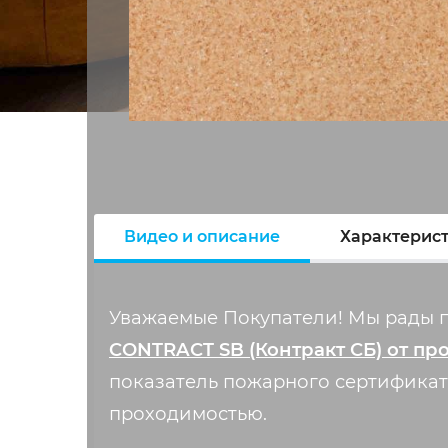
Видео и описание
Характерис
Уважаемые Покупатели! Мы рады 
CONTRACT SB (Контракт СБ) от пр
показатель пожарного сертифика
проходимостью.