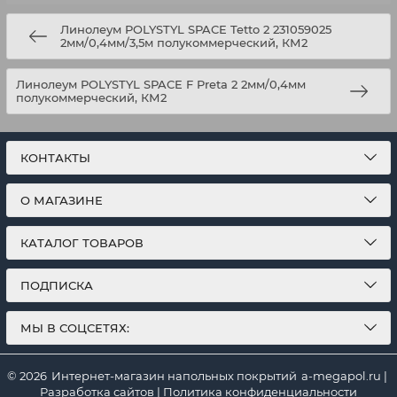
Линолеум POLYSTYL SPACE Tetto 2 231059025
2мм/0,4мм/3,5м полукоммерческий, КМ2
Линолеум POLYSTYL SPACE F Preta 2 2мм/0,4мм
полукоммерческий, КМ2
КОНТАКТЫ
О МАГАЗИНЕ
КАТАЛОГ ТОВАРОВ
ПОДПИСКА
МЫ В СОЦСЕТЯХ:
© 2026
Интернет-магазин напольных покрытий
a-megapol.ru
|
Разработка сайтов
|
Политика конфиденциальности