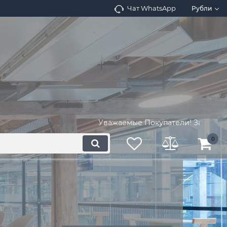
Чат WhatsApp
Рубли
Уважаемые Покупатели! Запросите на
0