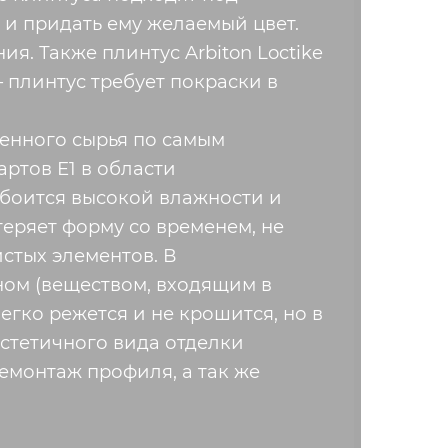
 и придать ему желаемый цвет.
я. Также плинтус Arbiton Loctike
 плинтус требует покраски в
енного сырья по самым
ртов Е1 в области
е боится высокой влажности и
теряет форму со временем, не
истых элементов. В
ом (веществом, входящим в
гко режется и не крошится, но в
эстетичного вида отделки
емонтаж профиля, а так же