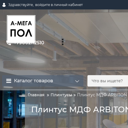
Здравствуйте,
войдите в личный кабинет
+79002112510
Каталог товаров
Главная
Плинтусы
Плинтус МДФ ARBITON L
Плинтус МДФ ARBITON 