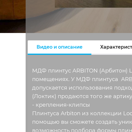
Видео и описание
Характерис
МДФ плинтус ARBITON (Арбитон) L
помещениях. У МДФ плинтуса ARBIT
допускается использования подхо
(Локтик) продаются того же артику
- крепления-клипсы
Плинтуса Arbiton из коллекции Loc
помощью вы сможете создать уник
возможность подбора формы плинту