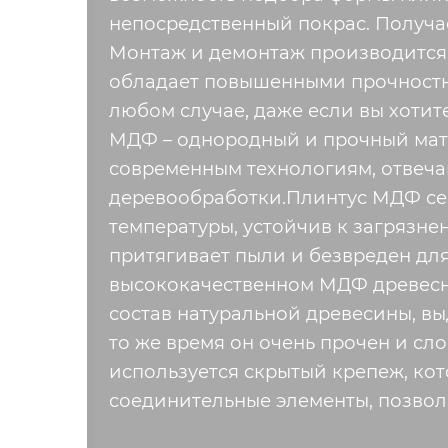
непосредственный покрас. Получае
Монтаж и демонтаж производится д
обладает повышенными прочностны
любом случае, даже если вы хотит
МДФ – однородный и прочный мат
современным технологиям, отвеча
деревообработки.Плинтус МДФ сейч
температуры, устойчив к загрязне
притягивает пыли и безвреден для 
высококачественном МДФ древесн
состав натуральной древесины, в
то же время он очень прочен и сл
используется скрытый крепеж, ко
соединительные элементы, позвол