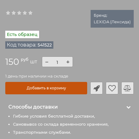
Бренд:
LEXIDA (Лексида)
Есть образец
Код товара:
541522
150
руб
−
+
шт
1 день при наличии на складе
Добавить в корзину
Способы доставки
Гибкие условия бесплатной доставки,
Самовывоз со склада временного хранения,
Транспортными службами.