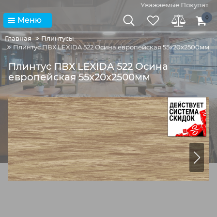
Уважаемые Покупатели! 
0
Меню
Главная
Плинтусы
Плинтус ПВХ LEXIDA 522 Осина европейская 55х20х2500мм
Плинтус ПВХ LEXIDA 522 Осина
европейская 55х20х2500мм