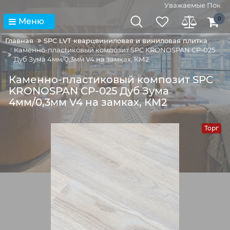
Уважаемые Покупат
0
Меню
Главная
SPC LVT кварцвиниловая и виниловая плитка
Каменно-пластиковый композит SPC KRONOSPAN CP-025
Дуб Зума 4мм/0,3мм V4 на замках, КМ2
Каменно-пластиковый композит SPC
KRONOSPAN CP-025 Дуб Зума
4мм/0,3мм V4 на замках, КМ2
Торг