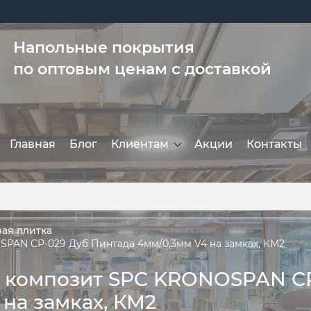
Напольные покрытия
по оптовым ценам с доставкой
Главная
Блог
Клиентам
Акции
Контакты
ая плитка
PAN CP-029 Дуб Пинтада 4мм/0,3мм V4 на замках, КМ2
 композит SPC KRONOSPAN C
на замках, КМ2