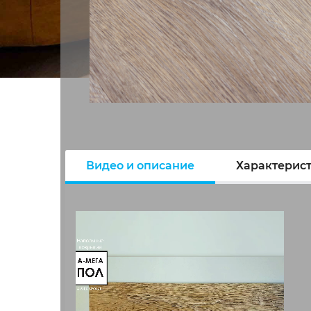
Видео и описание
Характерис