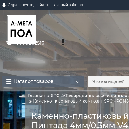
Здравствуйте,
войдите в личный кабинет
+79002112510
Каталог товаров
Главная
SPC LVT кварцвиниловая и винилов
Каменно-пластиковый композит SPC KRONOS
Каменно-пластиковый
Пинтада 4мм/0,3мм V4 