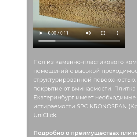
Пол из каменно-пластикового ко
помещений с высокой проходимос
структурированной поверхностью.
покрытие от вминаемости. Плитка
Екатеринбург имеет необходимые
истираемости SPC KRONOSPAN (Крон
UniClick.
Подробно о преимуществах плитк