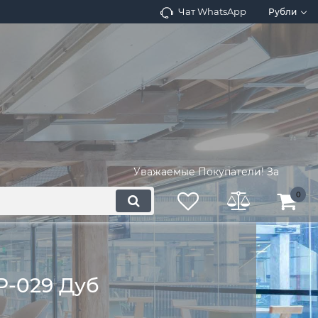
Чат WhatsApp
Рубли
Уважаемые Покупатели! Запросите нали
0
P-029 Дуб