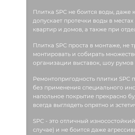
Плитка SPC не боится воды, даже 
допускает протечки воды в местах
квартир и домов, а также при отд
Плитка SPC проста в монтаже, не 
монтировать и собирать множество
организации выставок, шоу румов и
Ремонтопригодность плитки SPC п
без применения специального инст
напольное покрытие прекрасно бу
всегда выглядеть опрятно и эстети
SPC - это отличный износостойкий
случае) и не боится даже агрессив