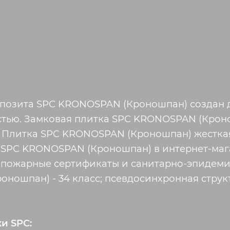
мпозита SPC KRONOSPAN (Кроношпан) создан 
тью. Замковая плитка SPC KRONOSPAN (Крон
 Плитка SPC KRONOSPAN (Кроношпан) жесткая
 SPC KRONOSPAN (Кроношпан) в интернет-мага
 пожарные сертификаты и санитарно-эпидеми
ошпан) - 34 класс; псевдосинхронная структ
и SPC: