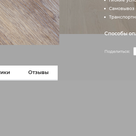
Гибкие усл
Самовывоз 
Транспортн
Способы оп
Поделиться:
тики
Отзывы