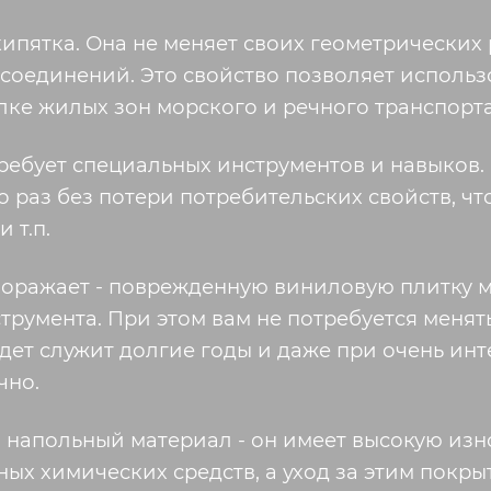
кипятка. Она не меняет своих геометрических 
 соединений. Это свойство позволяет использо
елке жилых зон морского и речного транспорта
требует специальных инструментов и навыков.
 раз без потери потребительских свойств, чт
 т.п.
оражает - поврежденную виниловую плитку м
румента. При этом вам не потребуется менять 
дет служит долгие годы и даже при очень ин
чно.
 напольный материал - он имеет высокую изно
ных химических средств, а уход за этим покры