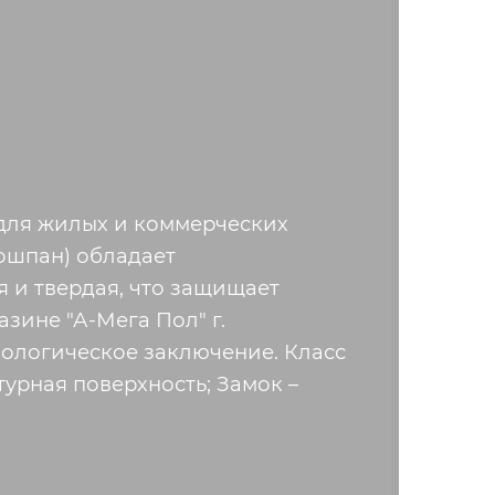
для жилых и коммерческих
ошпан) обладает
 и твердая, что защищает
зине "А-Мега Пол" г.
ологическое заключение. Класс
урная поверхность; Замок –