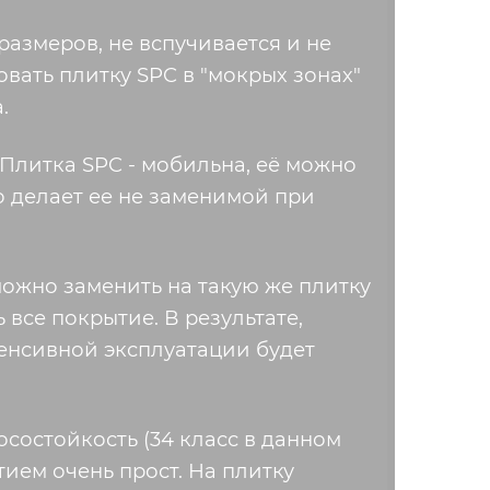
размеров, не вспучивается и не
вать плитку SPC в "мокрых зонах"
.
 Плитка SPC - мобильна, её можно
о делает ее не заменимой при
ожно заменить на такую же плитку
все покрытие. В результате,
тенсивной эксплуатации будет
состойкость (34 класс в данном
тием очень прост. На плитку