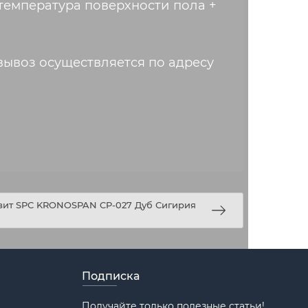
температура поверхности пола +
вывоз осуществляется по адресу
зит SPC KRONOSPAN CP-027 Дуб Сигирия
Подписка
Получайте только полезные статьи!