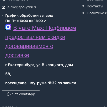
Контакты
a-megapol@bk.ru
Политика 
График обработки заявок:
Пн-Пт с 10:00 до 18:00
✔
В чате Max: Подбираем,
предоставляем скидки,
договариваемся о
доставке
г.Екатеринбург, ул.Высоцкого, дом
58,
посещение шоу-рума №32 по записи.
Чат WhatsApp