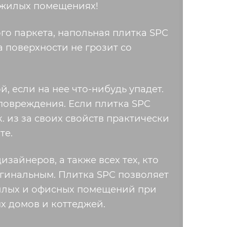
 жилых помещениях!
о паркета, напольная плитка SPC
а поверхности не грозит со
, если на нее что-нибудь упадет.
повреждения. Если плитка SPC
к. из за своих свойств практически
те.
зайнеров, а также всех тех, кто
игинальным. Плитка SPC позволяет
илых и офисных помещений при
ых домов и коттеджей.