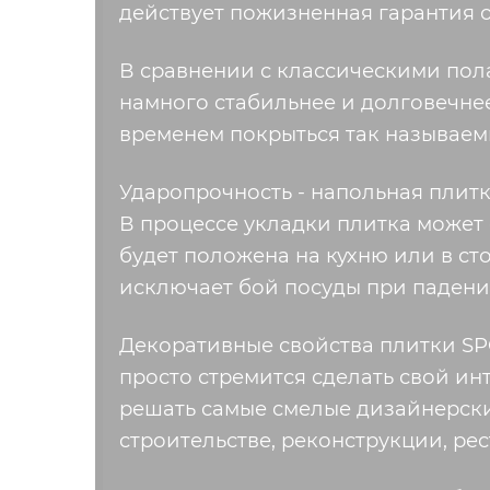
действует пожизненная гарантия 
В сравнении с классическими пол
намного стабильнее и долговечнее 
временем покрыться так называем
Ударопрочность - напольная плитка
В процессе укладки плитка может
будет положена на кухню или в сто
исключает бой посуды при падении
Декоративные свойства плитки SPC 
просто стремится сделать свой ин
решать самые смелые дизайнерск
строительстве, реконструкции, ре