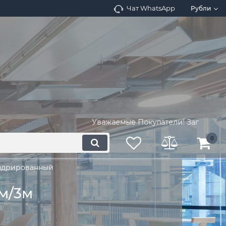
Чат WhatsApp
Рубли
Уважаемые Покупатели! Запросите наличи
0
андрированный
м/3м