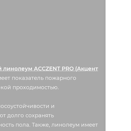
 линолеум ACCZENT PRO (Акцент
еет показатель пожарного
окой проходимостью.
носоустойчивости и
ют долго сохранять
ость пола. Также, линолеум имеет