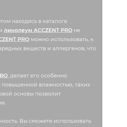
том находясь в каталоге
ти
линолеум ACCZENT PRO
не
CZENT PRO
можно использовать, к
вредных веществ и аллергенов, что
PRO
, делает его особенно
 с повышенной влажностью, таких
ровой основы позволит
я.
жность. Вы сможете использовать