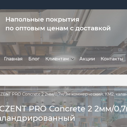
Напольные покрытия
по оптовым ценам с доставкой
Главная
Блог
Клиентам
Акции
Контакты
ZENT PRO Concrete 2 2мм/0,7м/3м коммерческий, КМ2, кал
ZENT PRO Concrete 2 2мм/0,7
каландрированный