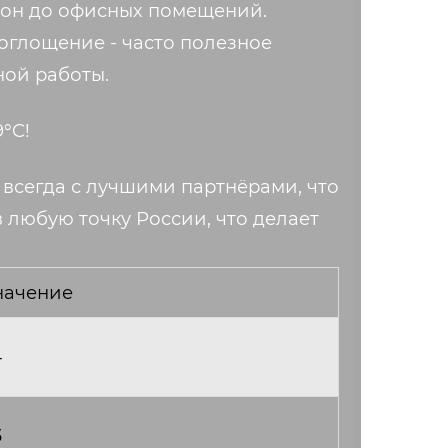
зон до офисных помещений.
оглощение - часто полезное
ой работы.
9°C!
 всегда с лучшими партнёрами, что
 любую точку России, что делает
начение
4
3