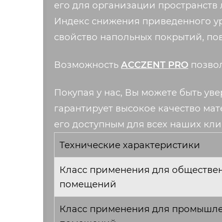
его для организации пространств
Индекс снижения приведенного ур
свойство напольных покрытий, п
Возможность
ACCZENT PRO
позвол
Покупая у нас, Вы можете быть ув
гарантирует высокое качество мат
его доступным для всех наших кли
Технические характеристики
Класс применения для обществе
помещений
Класс применения для промышл