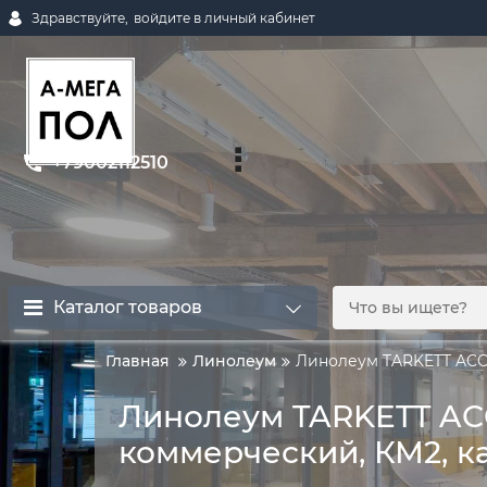
Здравствуйте,
войдите в личный кабинет
+79002112510
Каталог товаров
Главная
Линолеум
Линолеум TARKETT ACC
Линолеум TARKETT ACC
коммерческий, КМ2, 