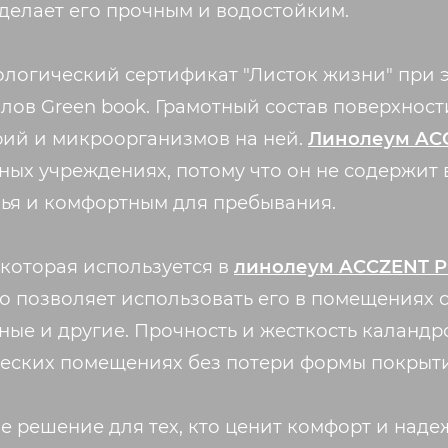
делает его прочным и водостойким.
ологический сертификат "Листок жизни" при э
лов Green book. Грамотный состав поверхнос
рий и микроорганизмов на ней.
Линолеум AC
ных учреждениях, потому что он не содержит 
вья и комфортным для пребывания.
 которая используется в
линолеум ACCZENT 
то позволяет использовать его в помещениях
чные и другие. Прочность и жесткость каланд
еских помещениях без потери формы покрыти
ое решение для тех, кто ценит комфорт и наде