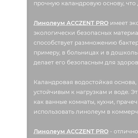
прочную каландровую основу, что 
Линолеум ACCZENT PRO
имеет эк
экологически безопасных материа
способствует размножению бакте
примеру, в больницах и в дошколь
делает его безопасным для здоро
Каландровая водостойкая основа,
устойчивым к нагрузкам и воде. Э
как ванные комнаты, кухни, праче
использовать линолеум в коммерч
Линолеум ACCZENT PRO
- отличн