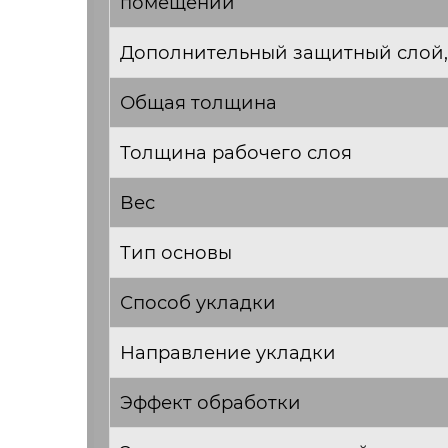
помещений
Дополнительный защитный слой,
Общая толщина
Толщина рабочего слоя
Вес
Тип основы
Способ укладки
Направление укладки
Эффект обработки